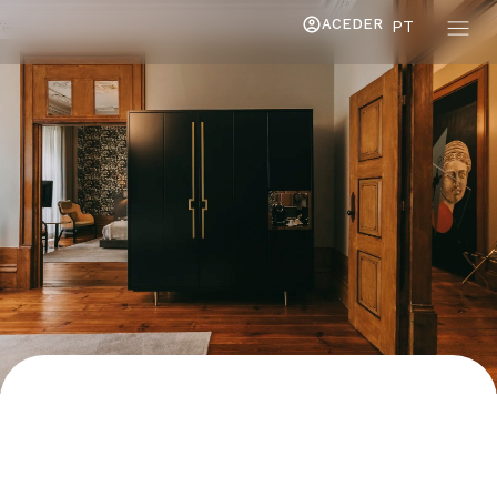
ACEDER
PT