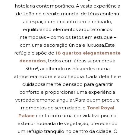
hotelaria contemporânea. A vasta experiência
de João no circuito mundial de ténis conferiu
ao espaço um encanto raro e refinado,
equilibrando elementos arquitetónicos
intemporais – como os tetos em estuque –
com uma decoração única e luxuosa.Este
refúgio dispõe de
18 quartos elegantemente
decorados
, todos com áreas superiores a
30m², acolhendo os hóspedes numa
atmosfera nobre e acolhedora. Cada detalhe é
cuidadosamente pensado para garantir
conforto e proporcionar uma experiência
verdadeiramente singular.Para quem procura
momentos de serenidade, o
Torel Royal
Palace
conta com uma convidativa piscina
exterior rodeada de vegetação, oferecendo
um refúgio tranquilo no centro da cidade. O