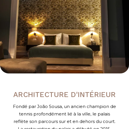
ARCHITECTURE D'INTÉRIEUR
Fondé par João Sousa, un ancien champion de
tennis profondément lié à la ville, le palais
reflète son parcours sur et en dehors du court.
La restauration du palais a débuté en 2015,