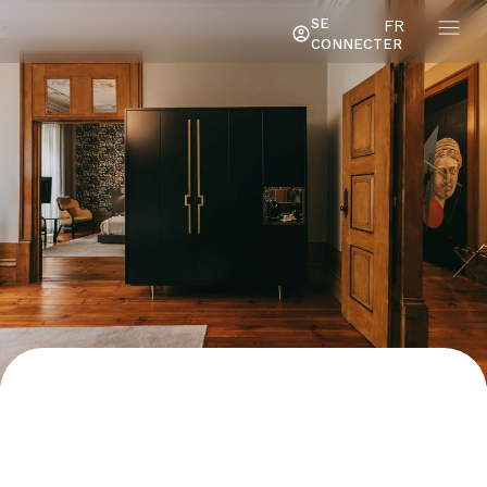
SE
FR
CONNECTER