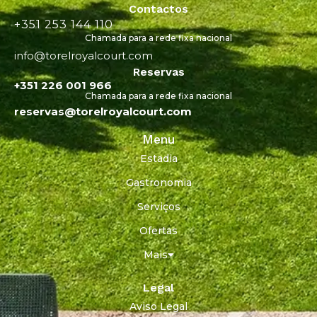
Contactos
+351 253 144 110
Chamada para a rede fixa nacional
info@torelroyalcourt.com
Reservas
+351 226 001 966
Chamada para a rede fixa nacional
reservas@torelroyalcourt.com
Menu
Estadia
Gastronomia
Serviços
Ofertas
Mais
Legal
Aviso Legal