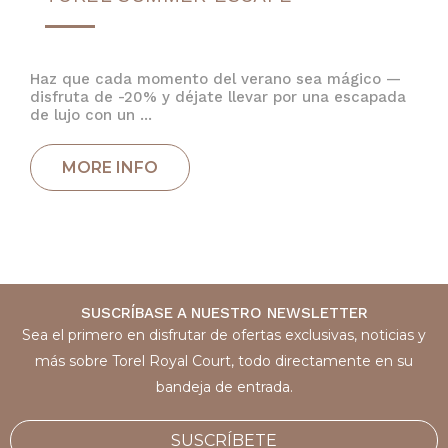
Haz que cada momento del verano sea mágico —
disfruta de -20% y déjate llevar por una escapada
de lujo con un ...
SUSCRÍBASE A NUESTRO NEWSLETTER
Sea el primero en disfrutar de ofertas exclusivas, noticias y
más sobre Torel Royal Court, todo directamente en su
bandeja de entrada.
SUSCRÍBETE