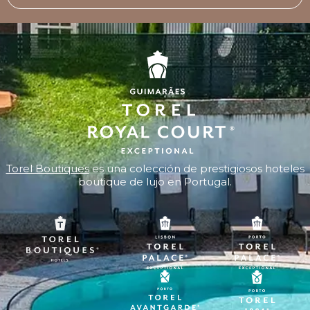
Torel Boutiques
es una colección de prestigiosos hoteles
boutique de lujo en Portugal.