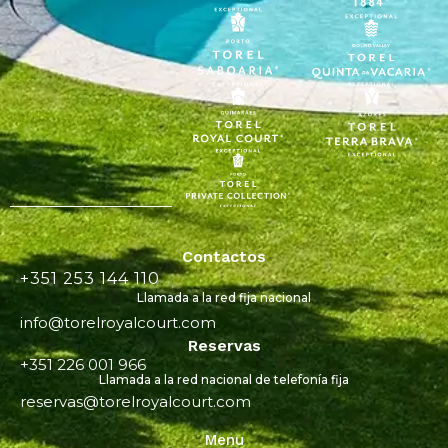
Contactos
+351 253 144 110
Llamada a la red fija nacional
info@torelroyalcourt.com
Reservas
+351 226 001 966
Llamada a la red nacional de telefonía fija
reservas@torelroyalcourt.com
Menu