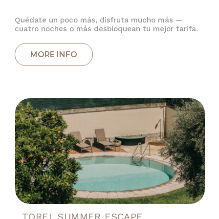
Quédate un poco más, disfruta mucho más —
cuatro noches o más desbloquean tu mejor tarifa.
TOREL SUMMER ESCAPE