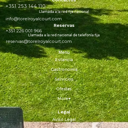
+351 253 144 110
Llamada a la red fija nacional
info@torelroyalcourt.com
Reservas
+351 226 001 966
Llamada a la red nacional de telefonía fija
reservas@torelroyalcourt.com
Menu
Estancia
Gastronomía
Servicios
Ofertas
More
Legal
Aviso Legal