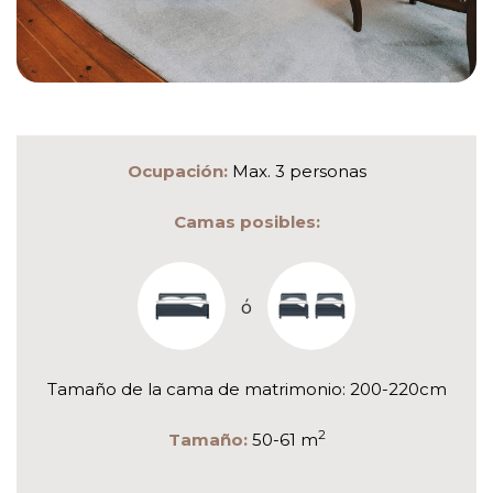
Ocupación:
Max. 3 personas
Camas posibles:
ó
Tamaño de la cama de matrimonio: 200-220cm
2
Tamaño:
50-61 m