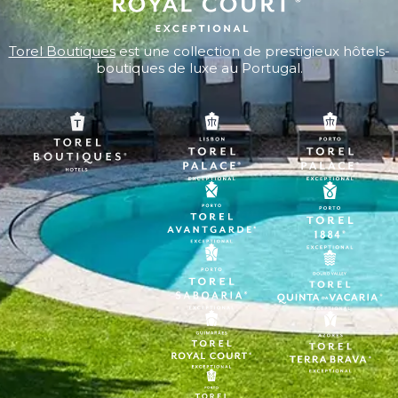
Torel Boutiques
est une collection de prestigieux hôtels-
boutiques de luxe au Portugal.