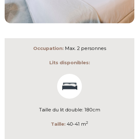
Occupation:
Max. 2 personnes
Lits disponibles:
Taille du lit double: 180cm
2
Taille:
40-41 m