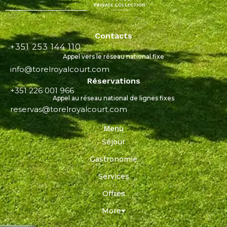
Contacts
+351 253 144 110
Appel vers le réseau national fixe
info@torelroyalcourt.com
Réservations
+351 226 001 966
Appel au réseau national de lignes fixes
reservas@torelroyalcourt.com
Menu
Séjour
Gastronomie
Services
Offres
More