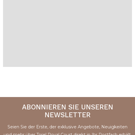
ABONNIEREN SIE UNSEREN
NEWSLETTER
Seien Sie der Erste, der exklusive Angebote, Neuigkeiten
und mehr über Torel Royal Court direkt in Ihr Postfach erhält.