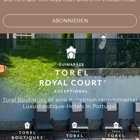
ABONNIEREN
Torel Boutiques
ist eine Kollektion renommierter
Luxusboutique-Hotels in Portugal.